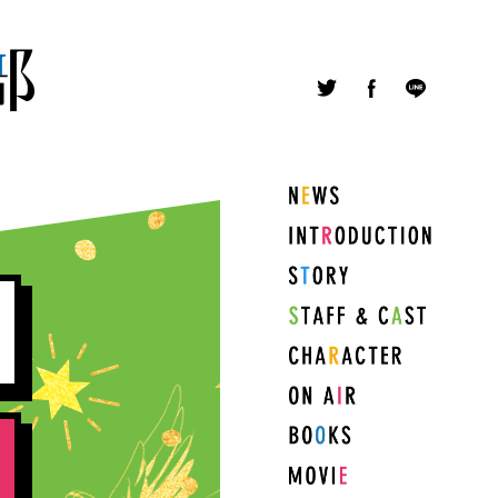
Twitter
Facebook
LINE
NEWS
INTRODUCTION
STORY
STAFF&CAST
CHARACTER
ON
AIR
COMICS
MOVIE