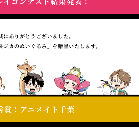
レイコンテスト結果発表！
誠にありがとうございました。
長ジカのぬいぐるみ」を贈呈いたします。
秀賞：アニメイト千葉