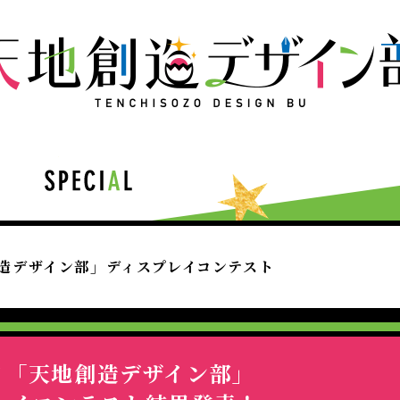
CIAL
創造デザイン部」ディスプレイコンテスト
メ「天地創造デザイン部」