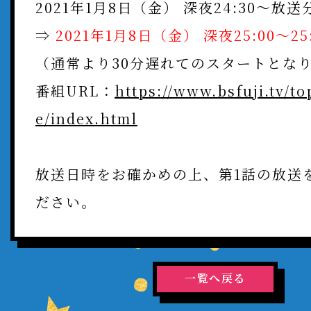
2021年1月8日（金） 深夜24:30～放送
SPECIAL
⇒
2021年1月8日（金） 深夜25:00～25:
TOP
（通常より30分遅れてのスタートとな
番組URL：
https://www.bsfuji.tv/to
e/index.html
Twitter
Facebook
LINE
放送日時をお確かめの上、第1話の放送
ださい。
一覧へ戻る