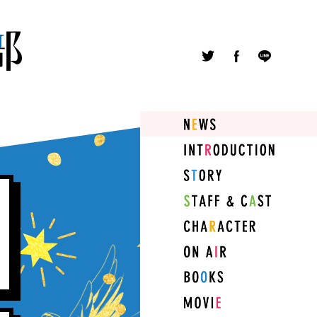
Twitter
Facebook
LINE
NEWS
INTRODUCTION
STORY
STAFF&CAST
CHARACTER
ON
AIR
COMICS
MOVIE