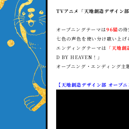
TVアニメ「天地創造デザイン
オープニングテーマは
96猫
の待
七色の声色を使い分け歌い上げ
エンディングテーマは
「天地創
D BY HEAVEN！」
オープニング・エンディング主
【天地創造デザイン部 オープニング