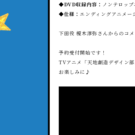
◆DVD収録内容：
ノンテロップ
◆仕様：
エンディングアニメー
下田役 榎木淳弥さんからのコ
予約受付開始です！
TVアニメ「天地創造デザイン部
お楽しみに♪