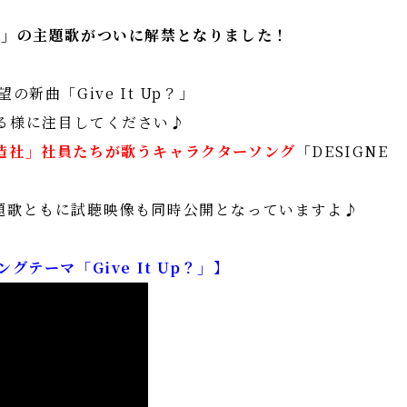
部」の主題歌がついに解禁となりました！
望の新曲「Give It Up？」
る様に注目してください♪
造社」社員たちが歌うキャラクターソング
「DESIGNE
題歌ともに試聴映像も同時公開となっていますよ♪
テーマ「Give It Up？」】