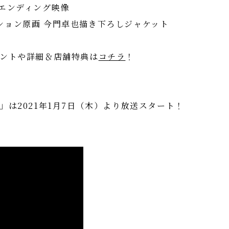
エンディング映像
ション原画 今門卓也描き下ろしジャケット
メントや詳細＆店舗特典は
コチラ
！
」は2021年1月7日（木）より放送スタート！