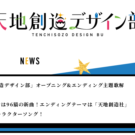
S
創造デザイン部」オープニング&エンディング主題歌解
マは96猫の新曲！エンディングテーマは「天地創造社」
ャラクターソング！